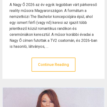
A Nagy Ő 2026 az év egyik legjobban várt párkereső
reality műsora Magyarországon. A formátum a
nemzetközi The Bachelor koncepciójára épül, ahol
egy ismert férfi (vagy nő) keresi az igazit több
jelentkező közül romantikus randikon és
ceremóniákon keresztül. A műsor korábbi évadai a
Nagy Ő címen futottak a TV2 csatornán, és 2026-ban
is hasonló, látványos, …
Continue Reading