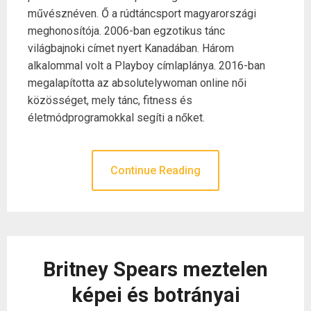
művésznéven. Ő a rúdtáncsport magyarországi
meghonosítója. 2006-ban egzotikus tánc
világbajnoki címet nyert Kanadában. Három
alkalommal volt a Playboy címlaplánya. 2016-ban
megalapította az absolutelywoman online női
közösséget, mely tánc, fitness és
életmódprogramokkal segíti a nőket.
Continue Reading
Britney Spears meztelen
képei és botrányai