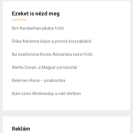
Ezeket is nézd meg
Kim Kardashian pikáns fotói
Róka Adrienne képei a pornós korszakából
Az exatlonista Kocsis Alexandra szexi fotói
Aletta Ocean, a Magyar pornósztár
Kelemen Anna – pinabomba
Ilyen szexi Wednesday a való életben
Reklám