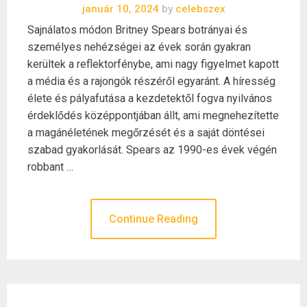
január 10, 2024
by
celebszex
Sajnálatos módon Britney Spears botrányai és
személyes nehézségei az évek során gyakran
kerültek a reflektorfénybe, ami nagy figyelmet kapott
a média és a rajongók részéről egyaránt. A híresség
élete és pályafutása a kezdetektől fogva nyilvános
érdeklődés középpontjában állt, ami megnehezítette
a magánéletének megőrzését és a saját döntései
szabad gyakorlását. Spears az 1990-es évek végén
robbant …
Continue Reading