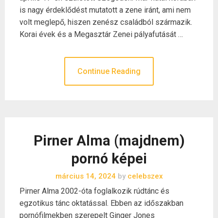
is nagy érdeklődést mutatott a zene iránt, ami nem
volt meglepő, hiszen zenész családból származik.
Korai évek és a Megasztár Zenei pályafutását …
Continue Reading
Pirner Alma (majdnem)
pornó képei
március 14, 2024
by
celebszex
Pirner Alma 2002-óta foglalkozik rúdtánc és
egzotikus tánc oktatással. Ebben az időszakban
pornófilmekben szerepelt Ginger Jones