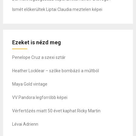
Ismét előkerültek Liptai Claudia meztelen képei
Ezeket is nézd meg
Penelope Cruz a szexi sztár
Heather Locklear – szőke bombázó a múltból
Maya Gold vintage
VV Pandora legforróbb képei
Vérfertőzés miatt 50 évet kaphat Ricky Martin
Lévai Adrienn