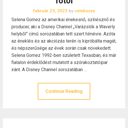
fotói
február 23, 2023
by
celebszex
Selena Gomez az amerikai énekesnő, színésznő és
producer, aki a Disney Channel „Varázslók a Waverly
helyből” című sorozatában tett szert hírnévre. Azóta
az éneklés és az akciózás terén is kipróbálta magát,
és népszerűsége az évek során csak növekedett.
Selena Gomez 1992-ben született Texasban, és már
fiatalon érdeklődést mutatott a szórakoztatóipar
iránt. A Disney Channel sorozatában …
Continue Reading