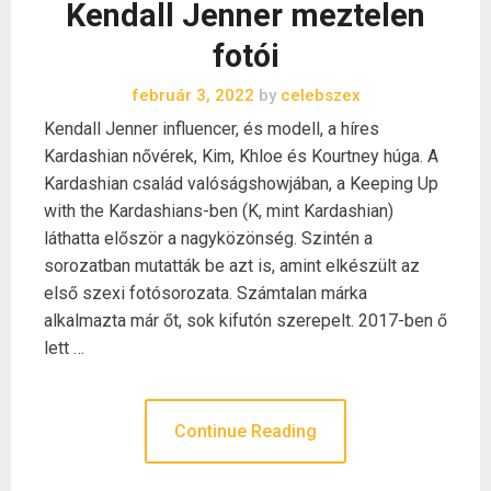
Kendall Jenner meztelen
fotói
február 3, 2022
by
celebszex
Kendall Jenner influencer, és modell, a híres
Kardashian nővérek, Kim, Khloe és Kourtney húga. A
Kardashian család valóságshowjában, a Keeping Up
with the Kardashians-ben (K, mint Kardashian)
láthatta először a nagyközönség. Szintén a
sorozatban mutatták be azt is, amint elkészült az
első szexi fotósorozata. Számtalan márka
alkalmazta már őt, sok kifutón szerepelt. 2017-ben ő
lett …
Continue Reading