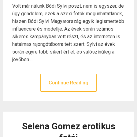
Volt már nálunk Bódi Sylvi poszt, nem is egyszer, de
úgy gondolom, ezek a szexi fotók megunhatatlanok,
hiszen Bódi Sylvi Magyarország egyik legismertebb
influencere és modellje. Az évek során számos
sikeres kampányban vett részt, és az interneten is
hatalmas rajongótáborra tett szert. Sylvi az évek
során egyre több sikert ért el, és valószínűleg a
jövőben …
Continue Reading
Selena Gomez erotikus