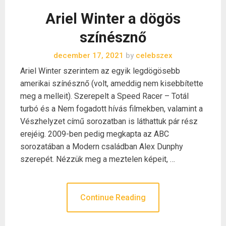
Ariel Winter a dögös
színésznő
december 17, 2021
by
celebszex
Ariel Winter szerintem az egyik legdögösebb
amerikai színésznő (volt, ameddig nem kisebbítette
meg a melleit). Szerepelt a Speed Racer – Totál
turbó és a Nem fogadott hívás filmekben, valamint a
Vészhelyzet című sorozatban is láthattuk pár rész
erejéig. 2009-ben pedig megkapta az ABC
sorozatában a Modern családban Alex Dunphy
szerepét. Nézzük meg a meztelen képeit, …
Continue Reading