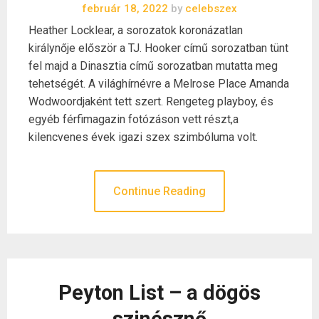
február 18, 2022
by
celebszex
Heather Locklear, a sorozatok koronázatlan
királynője először a TJ. Hooker című sorozatban tünt
fel majd a Dinasztia című sorozatban mutatta meg
tehetségét. A világhírnévre a Melrose Place Amanda
Wodwoordjaként tett szert. Rengeteg playboy, és
egyéb férfimagazin fotózáson vett részt,a
kilencvenes évek igazi szex szimbóluma volt.
Continue Reading
Peyton List – a dögös