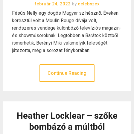
február 24, 2022
by
celebszex
Fésűs Nelly egy dögös Magyar színésznő. Éveken
keresztül volt a Moulin Rouge dívája volt,
rendszeres vendége különböző televíziós magazin-
és showműsoroknak. Legtöbben a Barátok köztből
ismerhetik, Berényi Miki valamelyik feleségét
játszotta, még a sorozat fénykorában.
Continue Reading
Heather Locklear – szőke
bombázó a múltból