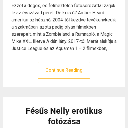
Ezzel a dögös, és félmeztelen fotósorozattal zárjuk
le az évszázad perét. De ki is ő? Amber Heard
amerikai színésznő, 2004-től kezdve tevékenykedik
a szakmában, azóta pedig olyan filmekben
szerepelt, mint a Zombieland, a Rumnapló, a Magic
Mike XXL, illetve A dán lány. 2017-től Merát alakítja a
Justice League és az Aquaman 1 – 2 filmekben, …
Continue Reading
Fésűs Nelly erotikus
fotózása