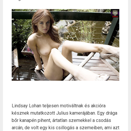
Lindsay Lohan teljesen motiváltnak és akcióra
késznek mutatkozott Julius kamerájában. Egy drága
bőr kanapén pihent, ártatlan szemekkel a csodás
arcán, de volt egy kis csillogás a szemeiben, ami azt