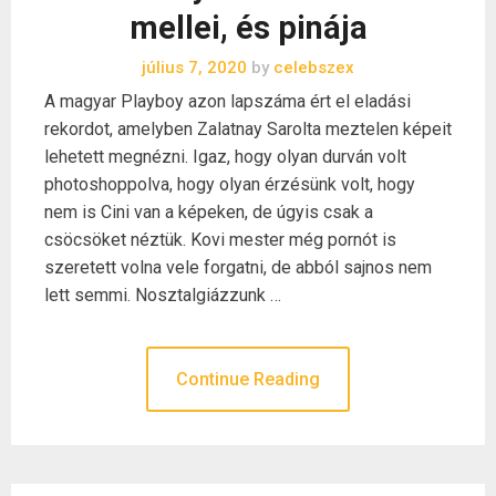
mellei, és pinája
július 7, 2020
by
celebszex
A magyar Playboy azon lapszáma ért el eladási
rekordot, amelyben Zalatnay Sarolta meztelen képeit
lehetett megnézni. Igaz, hogy olyan durván volt
photoshoppolva, hogy olyan érzésünk volt, hogy
nem is Cini van a képeken, de úgyis csak a
csöcsöket néztük. Kovi mester még pornót is
szeretett volna vele forgatni, de abból sajnos nem
lett semmi. Nosztalgiázzunk …
Continue Reading