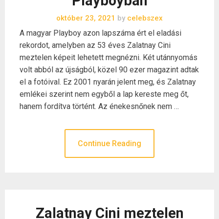
Playboyban
október 23, 2021
by
celebszex
A magyar Playboy azon lapszáma ért el eladási
rekordot, amelyben az 53 éves Zalatnay Cini
meztelen képeit lehetett megnézni. Két utánnyomás
volt abból az újságból, közel 90 ezer magazint adtak
el a fotóival. Ez 2001 nyarán jelent meg, és Zalatnay
emlékei szerint nem egyből a lap kereste meg őt,
hanem fordítva történt. Az énekesnőnek nem …
Continue Reading
Zalatnay Cini meztelen