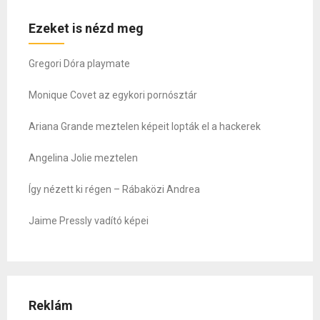
Ezeket is nézd meg
Gregori Dóra playmate
Monique Covet az egykori pornósztár
Ariana Grande meztelen képeit lopták el a hackerek
Angelina Jolie meztelen
Így nézett ki régen – Rábaközi Andrea
Jaime Pressly vadító képei
Reklám