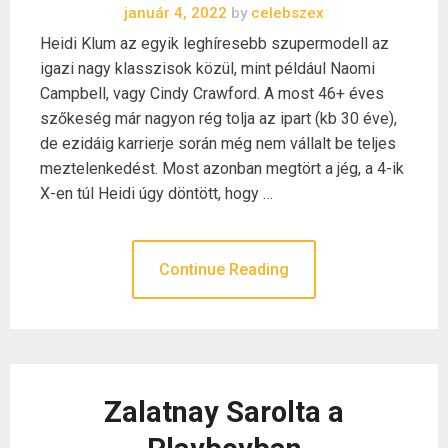
január 4, 2022
by
celebszex
Heidi Klum az egyik leghíresebb szupermodell az
igazi nagy klasszisok közül, mint például Naomi
Campbell, vagy Cindy Crawford. A most 46+ éves
szőkeség már nagyon rég tolja az ipart (kb 30 éve),
de ezidáig karrierje során még nem vállalt be teljes
meztelenkedést. Most azonban megtört a jég, a 4-ik
X-en túl Heidi úgy döntött, hogy …
Continue Reading
Zalatnay Sarolta a