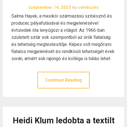
szeptember 14, 2023
by
celebszex
Salma Hayek, a mexikói származású színésznő és
producer, pályafutásával és megjelenésével
évtizedek óta lenyűgözi a világot. Az 1966-ban
született sztár sok szempontból az örök fiatalság
és tehetség megtestesítője. Képes volt megőrizni
fiatalos megjelenését és rendkívüli tehetségét évek
során, amiért sok rajongó és kolléga is hálás lehet.
Continue Reading
Heidi Klum ledobta a textilt