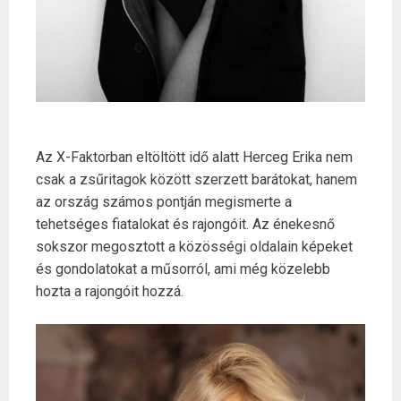
Az X-Faktorban eltöltött idő alatt Herceg Erika nem
csak a zsűritagok között szerzett barátokat, hanem
az ország számos pontján megismerte a
tehetséges fiatalokat és rajongóit. Az énekesnő
sokszor megosztott a közösségi oldalain képeket
és gondolatokat a műsorról, ami még közelebb
hozta a rajongóit hozzá.