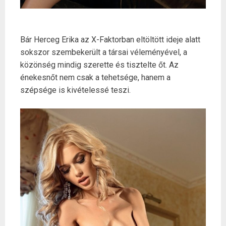
Bár Herceg Erika az X-Faktorban eltöltött ideje alatt
sokszor szembekerült a társai véleményével, a
közönség mindig szerette és tisztelte őt. Az
énekesnőt nem csak a tehetsége, hanem a
szépsége is kivételessé teszi.