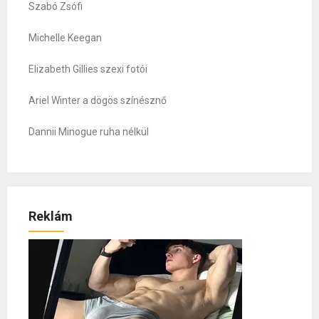
Szabó Zsófi
Michelle Keegan
Elizabeth Gillies szexi fotói
Ariel Winter a dögös színésznő
Dannii Minogue ruha nélkül
Reklám