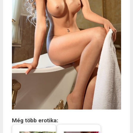
Még több erotika: