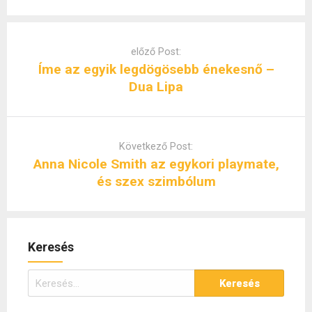
Post
navigation
előző Post:
Íme az egyik legdögösebb énekesnő –
Dua Lipa
Következő Post:
Anna Nicole Smith az egykori playmate,
és szex szimbólum
Keresés
Keresés: