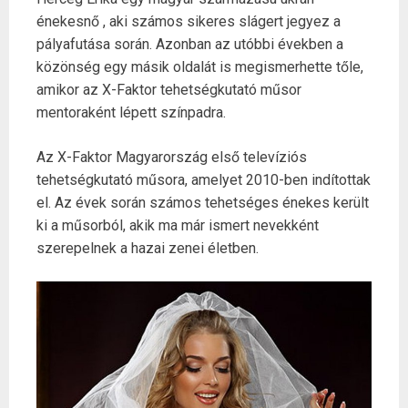
énekesnő , aki számos sikeres slágert jegyez a
pályafutása során. Azonban az utóbbi években a
közönség egy másik oldalát is megismerhette tőle,
amikor az X-Faktor tehetségkutató műsor
mentoraként lépett színpadra.
Az X-Faktor Magyarország első televíziós
tehetségkutató műsora, amelyet 2010-ben indítottak
el. Az évek során számos tehetséges énekes került
ki a műsorból, akik ma már ismert nevekként
szerepelnek a hazai zenei életben.