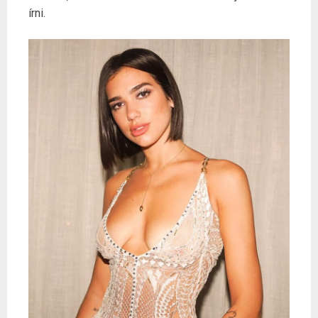
írni.