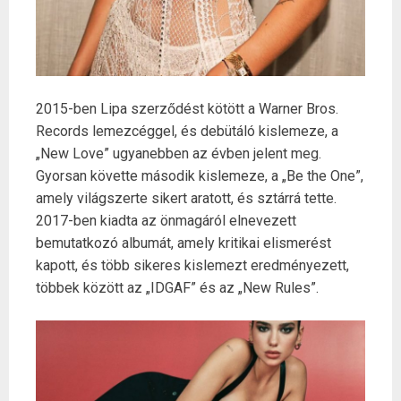
2015-ben Lipa szerződést kötött a Warner Bros.
Records lemezcéggel, és debütáló kislemeze, a
„New Love” ugyanebben az évben jelent meg.
Gyorsan követte második kislemeze, a „Be the One”,
amely világszerte sikert aratott, és sztárrá tette.
2017-ben kiadta az önmagáról elnevezett
bemutatkozó albumát, amely kritikai elismerést
kapott, és több sikeres kislemezt eredményezett,
többek között az „IDGAF” és az „New Rules”.