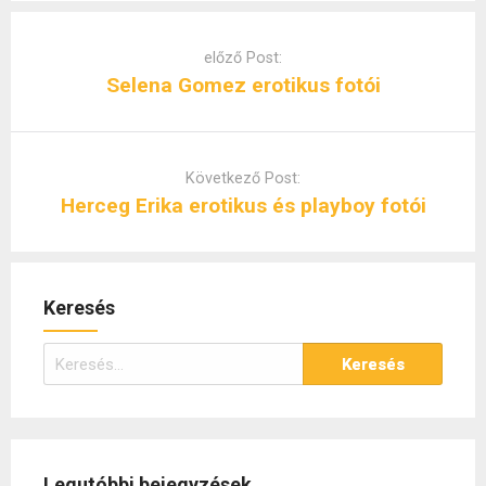
Post
navigation
előző Post:
Selena Gomez erotikus fotói
Következő Post:
Herceg Erika erotikus és playboy fotói
Keresés
Keresés:
Legutóbbi bejegyzések