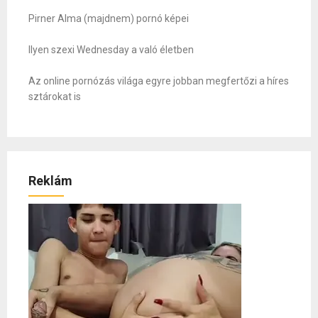
Pirner Alma (majdnem) pornó képei
Ilyen szexi Wednesday a való életben
Az online pornózás világa egyre jobban megfertőzi a híres
sztárokat is
Reklám