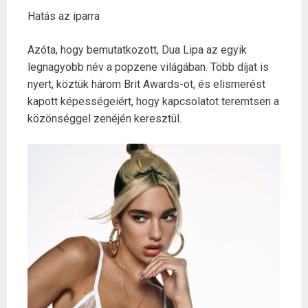
Hatás az iparra
Azóta, hogy bemutatkozott, Dua Lipa az egyik
legnagyobb név a popzene világában. Több díjat is
nyert, köztük három Brit Awards-ot, és elismerést
kapott képességeiért, hogy kapcsolatot teremtsen a
közönséggel zenéjén keresztül.